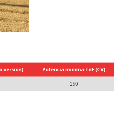
a versión)
Potencia minima TdF (CV)
250