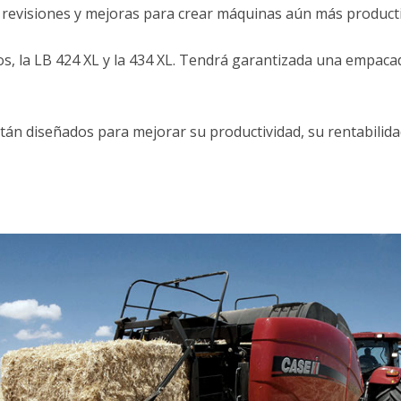
revisiones y mejoras para crear máquinas aún más producti
 la LB 424 XL y la 434 XL. Tendrá garantizada una empacador
án diseñados para mejorar su productividad, su rentabilidad