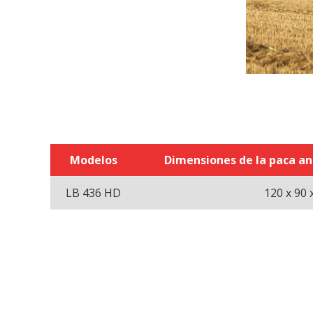
Modelos
Dimensiones de la paca anc
LB 436 HD
120 x 90 