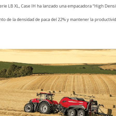
 serie LB XL, Case IH ha lanzado una empacadora “High Den
nto de la densidad de paca del 22% y mantener la productivid