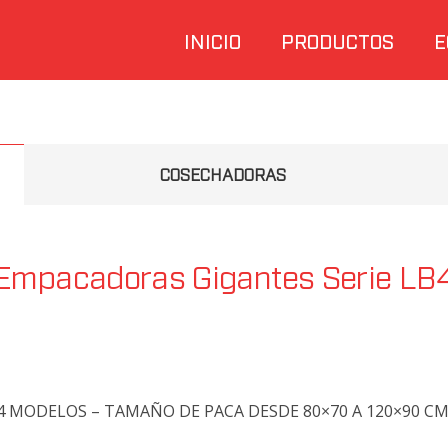
INICIO
PRODUCTOS
E
COSECHADORAS
Empacadoras Gigantes Serie LB
4 MODELOS – TAMAÑO DE PACA DESDE 80×70 A 120×90 CM