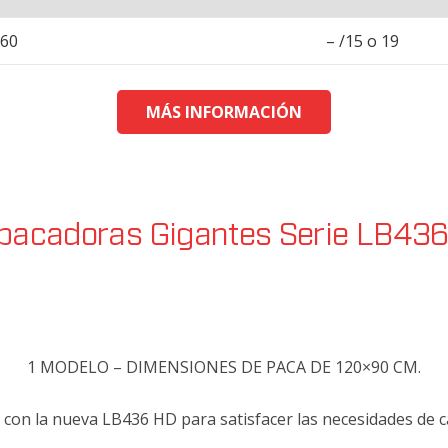
260
– /15 o 19
MÁS INFORMACIÓN
acadoras Gigantes Serie LB43
1 MODELO – DIMENSIONES DE PACA DE 120×90 CM.
con la nueva LB436 HD para satisfacer las necesidades de c