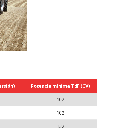
ersión)
Potencia minima TdF (CV)
102
102
122