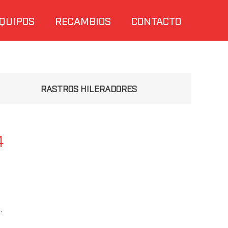
QUIPOS
RECAMBIOS
CONTACTO
RASTROS HILERADORES
4
.