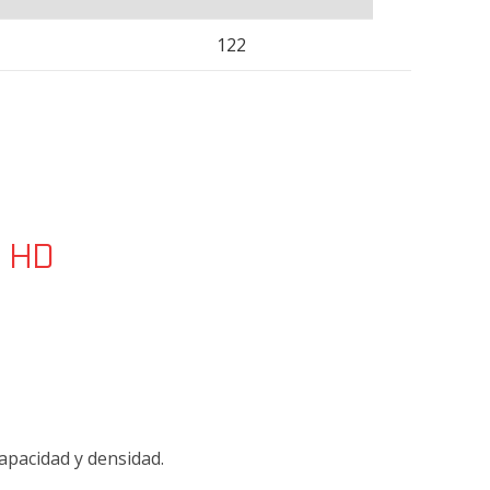
122
6 HD
apacidad y densidad.